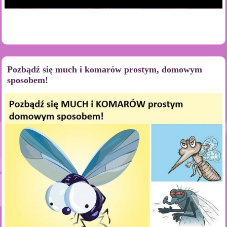
Pozbądź się much i komarów prostym, domowym
sposobem!