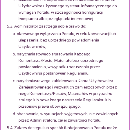
Użytkownika używanego systemu informatycznego do
wymagań Portalu, w szczególności konfiguracji
komputera albo przeglądarki internetowej.
5.3. Administrator zastrzega sobie prawo do:
a. okresowego wyłączania Portalu, w celu konserwacji lub
ulepszenia, bez uprzedniego powiadomienia
Użytkowników,
b. natychmiastowego skasowania każdego
Komentarza/Postu, Materiału bez uprzedniego
powiadomienia, w wypadku naruszenia przez
Użytkownika postanowień Regulaminu,
c. natychmiastowego zablokowania Konta Użytkownika
Zarejestrowanego i wszystkich zamieszczonych przez
niego Komentarzy/Postów, Materiałów w przypadku
stałego lub poważnego naruszenia Regulaminu lub
przepisów prawa obowiązującego,
d. skasowania, w sytuacjach wyjątkowych, nie zawinionych
przez Administratora, całej zawartości Portalu.
5.4. Zakres dostępu lub sposób funkcjonowania Portalu może