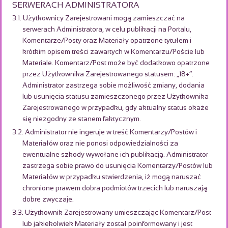
SERWERACH ADMINISTRATORA
3.1. Użytkownicy Zarejestrowani mogą zamieszczać na
serwerach Administratora, w celu publikacji na Portalu,
Komentarze/Posty oraz Materiały opatrzone tytułem i
krótkim opisem treści zawartych w Komentarzu/Poście lub
Materiale. Komentarz/Post może być dodatkowo opatrzone
przez Użytkownika Zarejestrowanego statusem: „18+”.
Administrator zastrzega sobie możliwość zmiany, dodania
lub usunięcia statusu zamieszczonego przez Użytkownika
Zarejestrowanego w przypadku, gdy aktualny status okaże
się niezgodny ze stanem faktycznym.
3.2. Administrator nie ingeruje w treść Komentarzy/Postów i
Materiałów oraz nie ponosi odpowiedzialności za
ewentualne szkody wywołane ich publikacją. Administrator
zastrzega sobie prawo do usunięcia Komentarzy/Postów lub
Materiałów w przypadku stwierdzenia, iż mogą naruszać
chronione prawem dobra podmiotów trzecich lub naruszają
dobre zwyczaje.
3.3. Użytkownik Zarejestrowany umieszczając Komentarz/Post
lub jakiekolwiek Materiały został poinformowany i jest