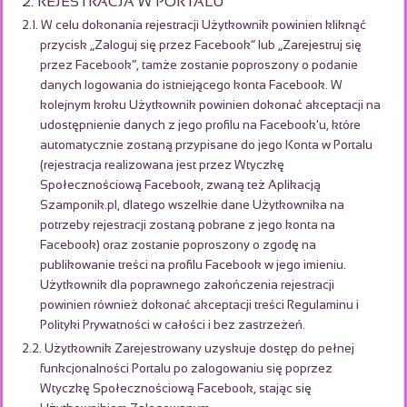
2. REJESTRACJA W PORTALU
2.1. W celu dokonania rejestracji Użytkownik powinien kliknąć
przycisk „Zaloguj się przez Facebook” lub „Zarejestruj się
przez Facebook”, tamże zostanie poproszony o podanie
danych logowania do istniejącego konta Facebook. W
kolejnym kroku Użytkownik powinien dokonać akceptacji na
udostępnienie danych z jego profilu na Facebook'u, które
automatycznie zostaną przypisane do jego Konta w Portalu
(rejestracja realizowana jest przez Wtyczkę
Społecznościową Facebook, zwaną też Aplikacją
Szamponik.pl, dlatego wszelkie dane Użytkownika na
potrzeby rejestracji zostaną pobrane z jego konta na
Facebook) oraz zostanie poproszony o zgodę na
publikowanie treści na profilu Facebook w jego imieniu.
Użytkownik dla poprawnego zakończenia rejestracji
powinien również dokonać akceptacji treści Regulaminu i
Polityki Prywatności w całości i bez zastrzeżeń.
2.2. Użytkownik Zarejestrowany uzyskuje dostęp do pełnej
funkcjonalności Portalu po zalogowaniu się poprzez
Wtyczkę Społecznościową Facebook, stając się