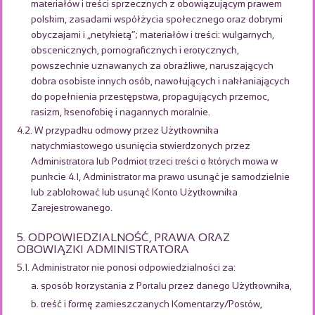
materiałów i treści sprzecznych z obowiązującym prawem
polskim, zasadami współżycia społecznego oraz dobrymi
obyczajami i „netykietą”; materiałów i treści: wulgarnych,
obscenicznych, pornograficznych i erotycznych,
powszechnie uznawanych za obraźliwe, naruszających
dobra osobiste innych osób, nawołujących i nakłaniających
do popełnienia przestępstwa, propagujących przemoc,
rasizm, ksenofobię i nagannych moralnie.
4.2. W przypadku odmowy przez Użytkownika
natychmiastowego usunięcia stwierdzonych przez
Administratora lub Podmiot trzeci treści o których mowa w
punkcie 4.1, Administrator ma prawo usunąć je samodzielnie
lub zablokować lub usunąć Konto Użytkownika
Zarejestrowanego.
5. ODPOWIEDZIALNOŚĆ, PRAWA ORAZ
OBOWIĄZKI ADMINISTRATORA
5.1. Administrator nie ponosi odpowiedzialności za:
a. sposób korzystania z Portalu przez danego Użytkownika,
b. treść i formę zamieszczanych Komentarzy/Postów,