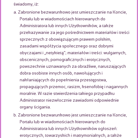
świadomy, iż:
a. Zabronione bezwarunkowo jest umieszczanie na Koncie,
Portalu lub w wiadomościach kierowanych do
Administratora lub innych Użytkowników, a także
przekazywanie za jego pośrednictwem materiałów i treści
sprzecznych z obowiązującym prawem polskim,
zasadami współżycia społecznego oraz dobrymi
obyczajami i „netykietą”; materiałów i treści: wulgarnych,
obscenicznych, pornograficznych i erotycznych,
powszechnie uznawanych za obraźliwe, naruszających
dobra osobiste innych osób, nawołujących i
nakłaniających do popełnienia przestępstwa,
propagujących przemoc, rasizm, ksenofobię i nagannych
moralnie. W razie stwierdzenia takiego przypadku
Administrator niezwłocznie zawiadomi odpowiednie
organy ścigania.
b. Zabronione bezwarunkowo jest umieszczanie na Koncie,
Portalu lub w wiadomościach kierowanych do
Administratora lub innych Użytkowników ogłoszeń:
erotycznych, towarzyskich i matrymonialnych, a także