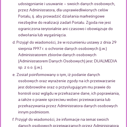
udostępnianie i usuwanie – swoich danych osobowych,
przez Administratora, dla usprawiedliwionych celów
Portalu, tj. aby prowadzić działania marketingowe
niezbędne do realizacji zadań Portalu. Zgoda nie jest
ograniczona terytorialnie ani czasowo i obowiązuje do
odwołania lub wygaśnięcia.
d. Przyjął do wiadomości, że w rozumieniu ustawy z dnia 29
sierpnia 1997 r. o ochronie danych osobowych (j.w.)
Administratorem zbiorów danych osobowych
(Administratorem Danych Osobowych) jest: DUALMEDIA
sp. z o.o. (j.w.).
e. Został poinformowany o tym, iż podanie danych
osobowych oraz wyrażenie zgody na ich przetwarzanie
jest dobrowolne oraz o przysługującym mu prawie do
kontroli oraz wglądu w przekazane dane, ich poprawiania,
a także o prawie sprzeciwu wobec przetwarzania lub
przekazywania przez Administratora danych osobowych
innym podmiotom.
f. Przyjął do wiadomości, że informacje na temat swoich
danych osobowych przetwarzanych przez Administratora