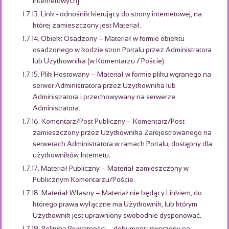
internetowych].
1.7.13. Link - odnośnik kierujący do strony internetowej, na
której zamieszczony jest Materiał.
1.7.14. Obiekt Osadzony – Materiał w formie obiektu
osadzonego w kodzie stron Portalu przez Administratora
lub Użytkownika (w Komentarzu / Poście).
1.7.15. Plik Hostowany – Materiał w formie pliku wgranego na
serwer Administratora przez Użytkownika lub
Administratora i przechowywany na serwerze
Administratora.
1.7.16. Komentarz/Post Publiczny – Komentarz/Post
zamieszczony przez Użytkownika Zarejestrowanego na
serwerach Administratora w ramach Portalu, dostępny dla
użytkowników Internetu.
1.7.17. Materiał Publiczny – Materiał zamieszczony w
Publicznym Komentarzu/Poście.
1.7.18. Materiał Własny – Materiał nie będący Linkiem, do
którego prawa wyłączne ma Użytkownik, lub którym
Użytkownik jest uprawniony swobodnie dysponować.