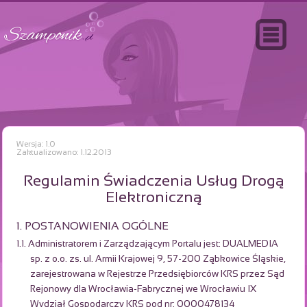
Wersja: 1.0
Zaktualizowano: 1.12.2013
Regulamin Świadczenia Usług Drogą
Elektroniczną
1. POSTANOWIENIA OGÓLNE
1.1. Administratorem i Zarządzającym Portalu jest: DUALMEDIA
sp. z o.o. zs. ul. Armii Krajowej 9, 57-200 Ząbkowice Śląskie,
zarejestrowana w Rejestrze Przedsiębiorców KRS przez Sąd
Rejonowy dla Wrocławia-Fabrycznej we Wrocławiu IX
Wydział Gospodarczy KRS pod nr: 0000478134