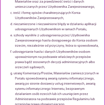
Materiałów oraz za prawdziwość treści i danych
umieszczanych przez Użytkownika Zarejestrowanego,
c. treść i formę opisów charakteryzujących Konta
Użytkowników Zarejestrowanych,
d. niezamierzone i niezawinione błędy w działaniu aplikacji
udostępnianych Użytkownikom w ramach Portalu,
e. szkody wynikłe z udostępnienia przez Użytkownika
Zarejestrowanego hasła dostępowego do Konta osobom
trzecim, niezależnie od przyczyny, która to spowodowała,
f. udostępnianie hasła i danych Użytkowników osobom
upoważnionym na podstawie właściwych przepisów
prawa bądź stosownych decyzji administracyjnych albo
orzeczeń sądowych,
g. utratę Komentarzy/Postów, Materiałów zamieszczonych w
Portalu spowodowaną awarią sytemu informatycznego,
awarią po stronie dostawcy usług internetowych, awarią
sytemu informatycznego Internetu, bezprawnym
działaniem osób trzecich lub ich usunięciem przez
Administratora na podstawie przepisów Regulaminu lub
przepisów prawa obowiązującego,