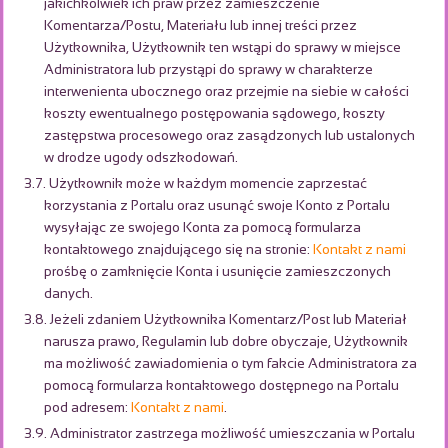
jakichkolwiek ich praw przez zamieszczenie
Komentarza/Postu, Materiału lub innej treści przez
Użytkownika, Użytkownik ten wstąpi do sprawy w miejsce
Administratora lub przystąpi do sprawy w charakterze
interwenienta ubocznego oraz przejmie na siebie w całości
koszty ewentualnego postępowania sądowego, koszty
zastępstwa procesowego oraz zasądzonych lub ustalonych
w drodze ugody odszkodowań.
3.7. Użytkownik może w każdym momencie zaprzestać
korzystania z Portalu oraz usunąć swoje Konto z Portalu
wysyłając ze swojego Konta za pomocą formularza
kontaktowego znajdującego się na stronie:
Kontakt z nami
prośbę o zamknięcie Konta i usunięcie zamieszczonych
danych.
3.8. Jeżeli zdaniem Użytkownika Komentarz/Post lub Materiał
narusza prawo, Regulamin lub dobre obyczaje, Użytkownik
ma możliwość zawiadomienia o tym fakcie Administratora za
pomocą formularza kontaktowego dostępnego na Portalu
pod adresem:
Kontakt z nami
.
3.9. Administrator zastrzega możliwość umieszczania w Portalu