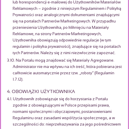
lub korespondencji e-mailowej do Użytkowników Materiałów
Reklamowych – zgodnie z niniejszym Regulaminem i Polityką
Prywatności oraz analogicznymi dokumentami znajdującymi
się na portalach Partnerów Marketingowych. W przypadku
przeniesienia Użytkownika, po kliknięciu na Materiały
Reklamowe, na strony Partnerów Marketingowych,
Użytkownika obowiązują odpowiednie regulacje (w tym
regulamin i polityka prywatności), znajdujące się na portalach
tych Partnerów. Należy się z nimi niezwłocznie zapoznać.
3.10. Na Portalu mogą znajdować się Materiały Agregowane.
Administrator nie ma wpływu na ich treść, która pobierana jest
całkowicie automatycznie przez tzw. „roboty” (Regulamin
1.7.12).
4. OBOWIĄZKI UŻYTKOWNIKA
4.1. Użytkownik zobowiązuje się do korzystania z Portalu
zgodnie z obowiązującymi w Polsce przepisami prawa,
normami społecznymi i obyczajowymi, postanowieniami
Regulaminu oraz zasadami współżycia społecznego, a w
szczególności do: nieprzekazywania za jego pośrednictwem