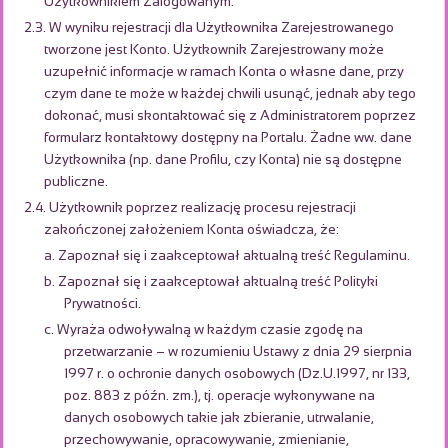
Użytkownikiem Zalogowanym.
2.3. W wyniku rejestracji dla Użytkownika Zarejestrowanego
tworzone jest Konto. Użytkownik Zarejestrowany może
uzupełnić informacje w ramach Konta o własne dane, przy
czym dane te może w każdej chwili usunąć, jednak aby tego
dokonać, musi skontaktować się z Administratorem poprzez
formularz kontaktowy dostępny na Portalu. Żadne ww. dane
Użytkownika (np. dane Profilu, czy Konta) nie są dostępne
publiczne.
2.4. Użytkownik poprzez realizację procesu rejestracji
zakończonej założeniem Konta oświadcza, że:
a. Zapoznał się i zaakceptował aktualną treść Regulaminu.
b. Zapoznał się i zaakceptował aktualną treść Polityki
Prywatności.
c. Wyraża odwoływalną w każdym czasie zgodę na
przetwarzanie – w rozumieniu Ustawy z dnia 29 sierpnia
1997 r. o ochronie danych osobowych (Dz.U.1997, nr 133,
poz. 883 z późn. zm.), tj. operacje wykonywane na
danych osobowych takie jak zbieranie, utrwalanie,
przechowywanie, opracowywanie, zmienianie,