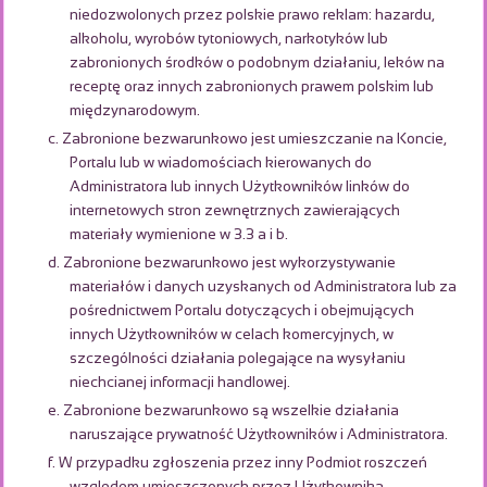
niedozwolonych przez polskie prawo reklam: hazardu,
alkoholu, wyrobów tytoniowych, narkotyków lub
zabronionych środków o podobnym działaniu, leków na
receptę oraz innych zabronionych prawem polskim lub
międzynarodowym.
c. Zabronione bezwarunkowo jest umieszczanie na Koncie,
Portalu lub w wiadomościach kierowanych do
Administratora lub innych Użytkowników linków do
internetowych stron zewnętrznych zawierających
materiały wymienione w 3.3 a i b.
d. Zabronione bezwarunkowo jest wykorzystywanie
materiałów i danych uzyskanych od Administratora lub za
pośrednictwem Portalu dotyczących i obejmujących
innych Użytkowników w celach komercyjnych, w
szczególności działania polegające na wysyłaniu
niechcianej informacji handlowej.
e. Zabronione bezwarunkowo są wszelkie działania
naruszające prywatność Użytkowników i Administratora.
f. W przypadku zgłoszenia przez inny Podmiot roszczeń