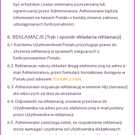
być w każdym czasie zmieniany (rozszerzany lub
ograniczany) przez Administratora. Administrator będzie
informował na łamach Portalu o każdej zmianie zakresu
udostępnianych funkcjonalności.
6. REKLAMACJE (Tryb i sposób składania reklamacji)
6.1. Każdemu Użytkownikowi Portalu przysługuje prawo do
złożenia reklamacji w sprawach związanych z
funkcjonowaniem Portalu.
6.2. Reklamacje należy składać drogą elektroniczną na adres e-
mail Administratora, przez formularz kontaktowy dostępny w
Portalu pod adresem:
Kontakt z nami
.
6.3. Administrator rozpatruje reklamację w terminie 14[czternastu]
dni roboczych od dnia jej otrzymania.
6.4. Odpowiedź na reklamację zostanie przesłana do
Użytkownika na adres poczty elektronicznej e-mail podany
przez Użytkownika w reklamacji.
6.5. Administrator zastrzega sobie, że rozpatrzenie reklamacji
może wymagać uzyskania od Użytkownika dodatkowych