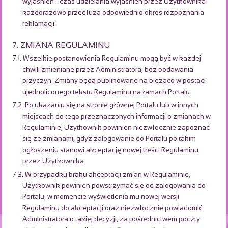
wyjaśnień - czas udzielania wyjaśnień przez Użytkownika
każdorazowo przedłuża odpowiednio okres rozpoznania
reklamacji.
7. ZMIANA REGULAMINU
7.1. Wszelkie postanowienia Regulaminu mogą być w każdej
chwili zmieniane przez Administratora, bez podawania
przyczyn. Zmiany będą publikowane na bieżąco w postaci
ujednoliconego tekstu Regulaminu na łamach Portalu.
7.2. Po ukazaniu się na stronie głównej Portalu lub w innych
miejscach do tego przeznaczonych informacji o zmianach w
Regulaminie, Użytkownik powinien niezwłocznie zapoznać
się ze zmianami, gdyż zalogowanie do Portalu po takim
ogłoszeniu stanowi akceptację nowej treści Regulaminu
przez Użytkownika.
7.3. W przypadku braku akceptacji zmian w Regulaminie,
Użytkownik powinien powstrzymać się od zalogowania do
Portalu, w momencie wyświetlenia mu nowej wersji
Regulaminu do akceptacji oraz niezwłocznie powiadomić
Administratora o takiej decyzji, za pośrednictwem poczty