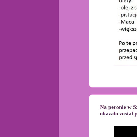
Na peronie w Sz
okazało został 