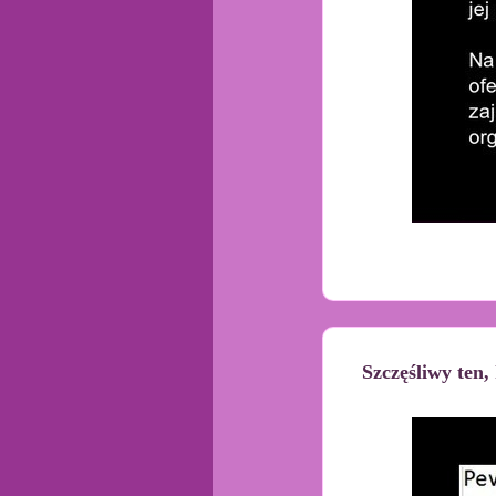
Szczęśliwy ten,