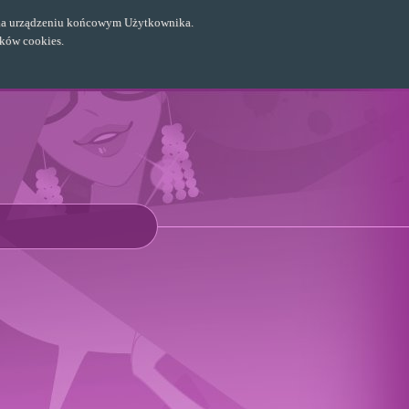
ch na urządzeniu końcowym Użytkownika.
ików cookies.