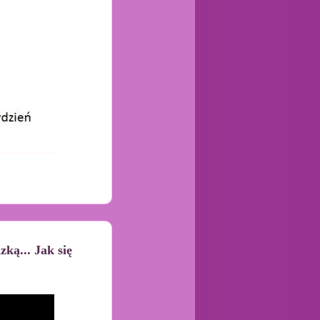
ką... Jak się