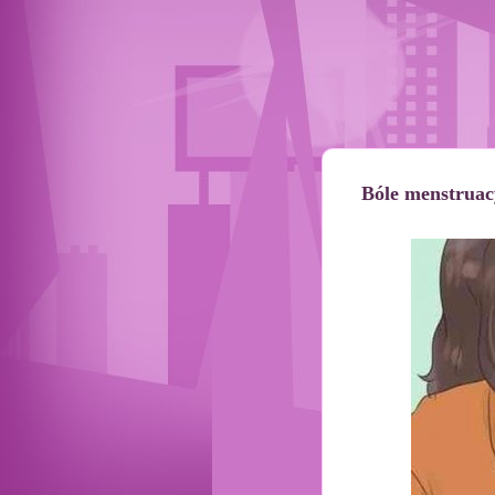
Bóle menstruac