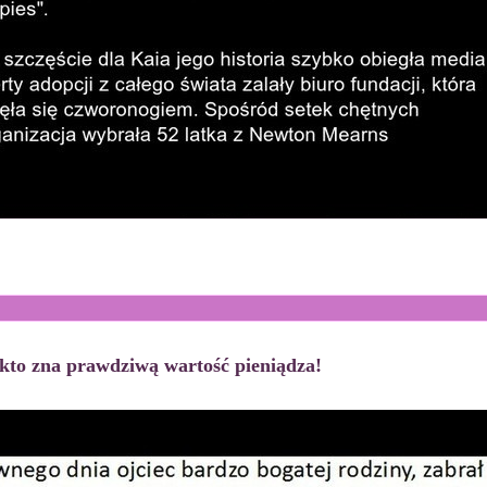
 kto zna prawdziwą wartość pieniądza!