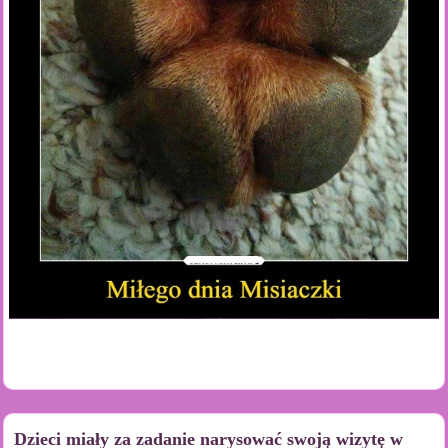
Dzieci miały za zadanie narysować swoją wizytę w