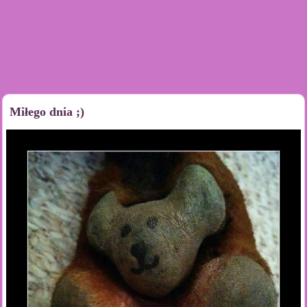
Miłego dnia ;)