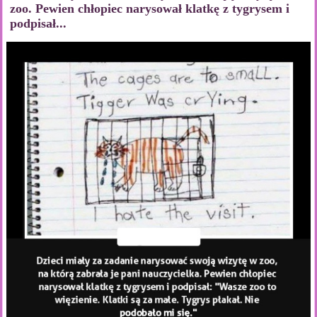
zoo. Pewien chłopiec narysował klatkę z tygrysem i
podpisał...