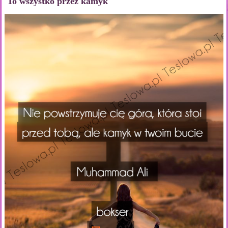
To wszystko przez kamyk