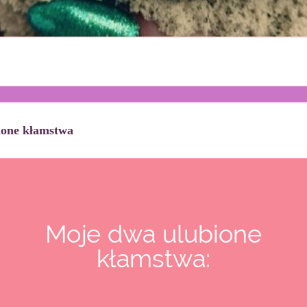
ione kłamstwa