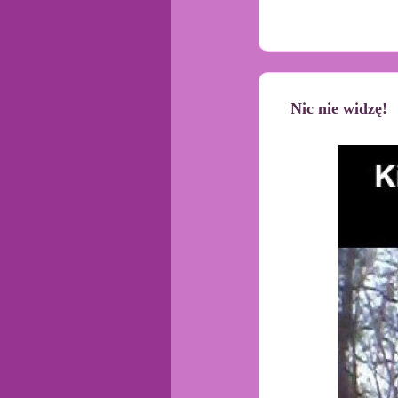
Nic nie widzę!