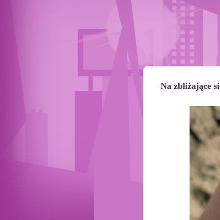
Na zbliżające s