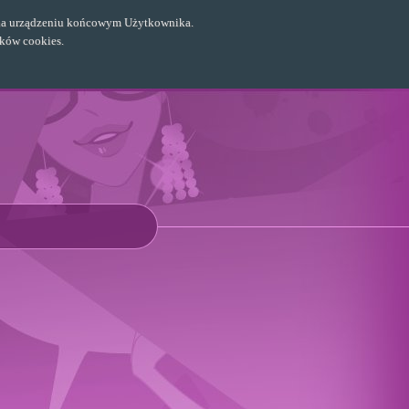
ch na urządzeniu końcowym Użytkownika.
ików cookies.