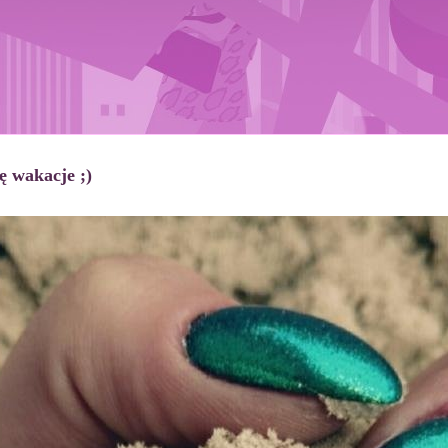
ię wakacje ;)