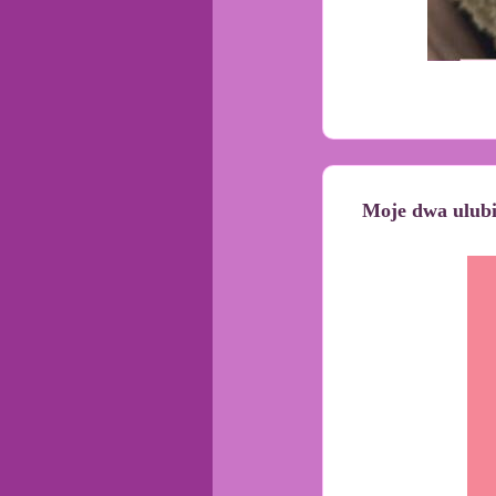
Moje dwa ulub