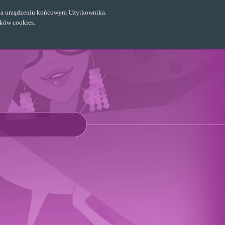
ch na urządzeniu końcowym Użytkownika.
ików cookies.