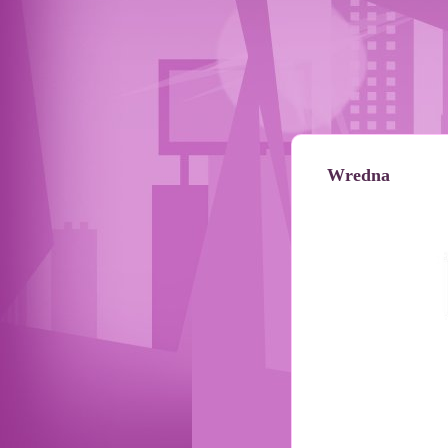
Wredna