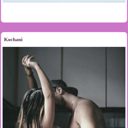
Kochani