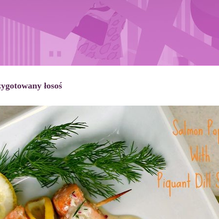
ygotowany łosoś