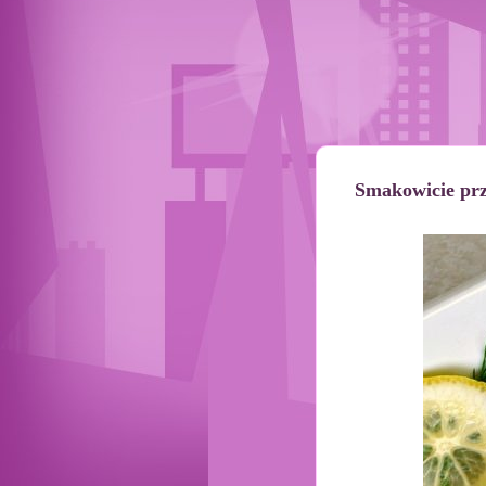
Smakowicie prz