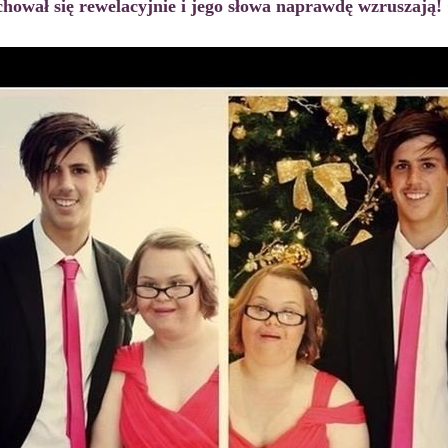
hował się rewelacyjnie i jego słowa naprawdę wzruszają!