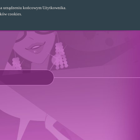
ch na urządzeniu końcowym Użytkownika.
ików cookies.