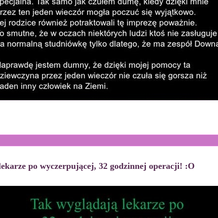
ekarze po wyczerpującej, 32 godzinnej operacji! :O