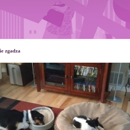
ie zgadza