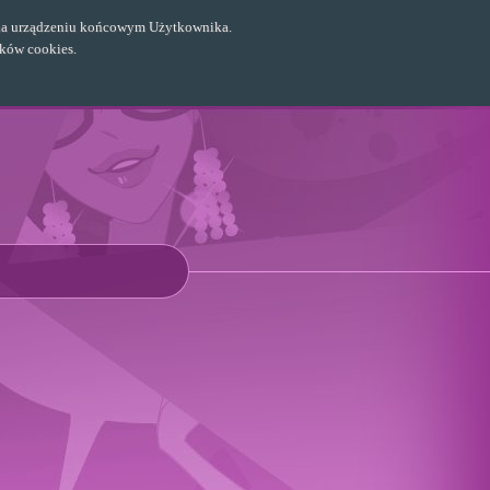
ch na urządzeniu końcowym Użytkownika.
ików cookies.