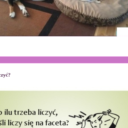
czyć?