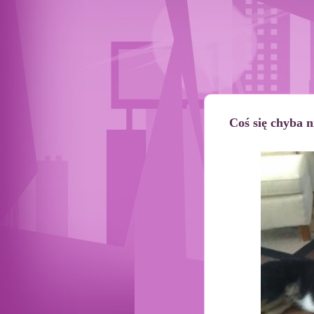
Coś się chyba n