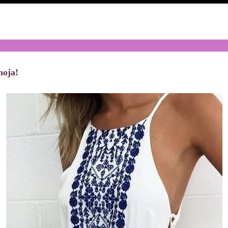
moja!