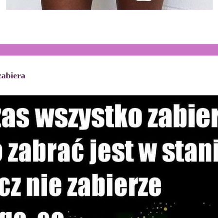
zabiera