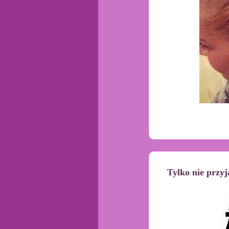
Tylko nie przyj