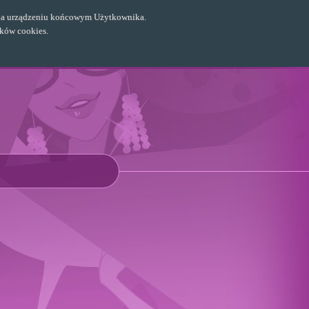
ch na urządzeniu końcowym Użytkownika.
ików cookies.