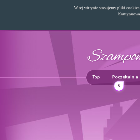
W tej witrynie stosujemy pliki cookie
Kontynuowani
Top
Poczekalnia
5