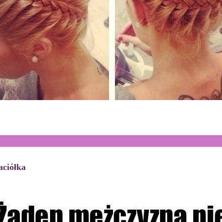
aciółka