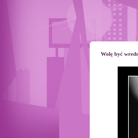
Wolę być wred