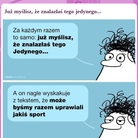
Już myślisz, że znalazłaś tego jedynego...