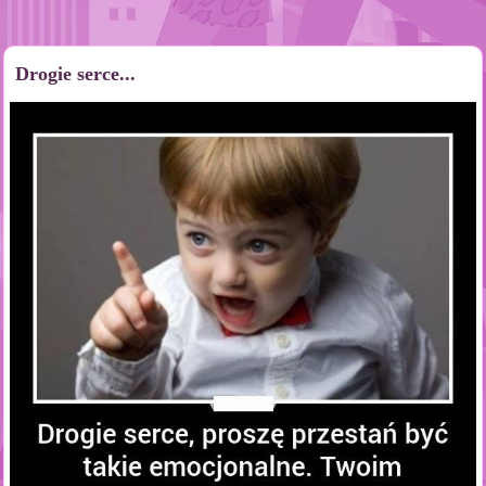
Drogie serce...