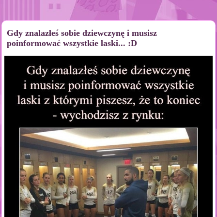
Gdy znalazłeś sobie dziewczynę i musisz
poinformować wszystkie laski... :D