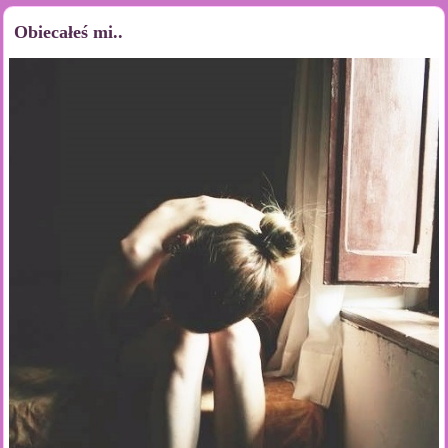
Obiecałeś mi..