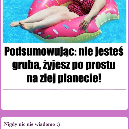
Nigdy nic nie wiadomo ;)