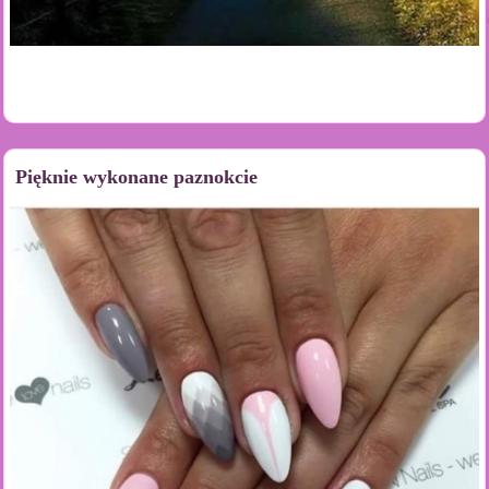
Pięknie wykonane paznokcie