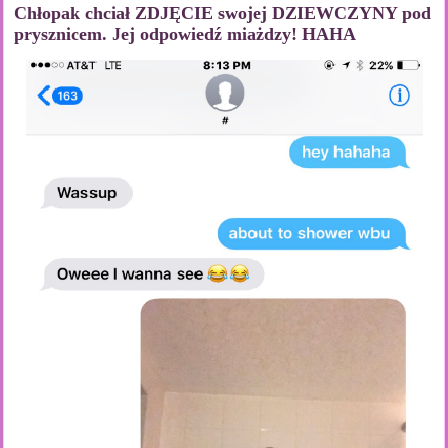
Chłopak chciał ZDJĘCIE swojej DZIEWCZYNY pod
prysznicem. Jej odpowiedź miażdzy! HAHA