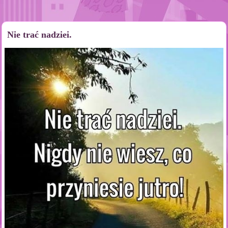
Nie trać nadziei.