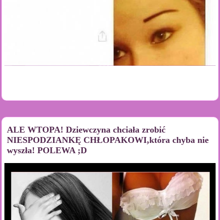
ALE WTOPA! Dziewczyna chciała zrobić
NIESPODZIANKĘ CHŁOPAKOWI,która chyba nie
wyszła! POLEWA ;D