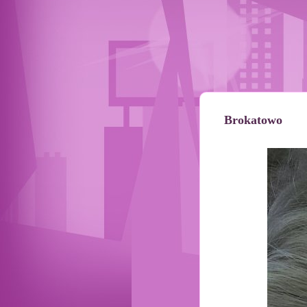
Brokatowo