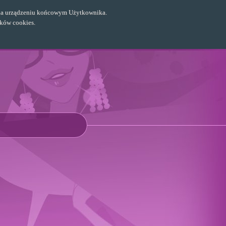
ch na urządzeniu końcowym Użytkownika.
ików cookies.