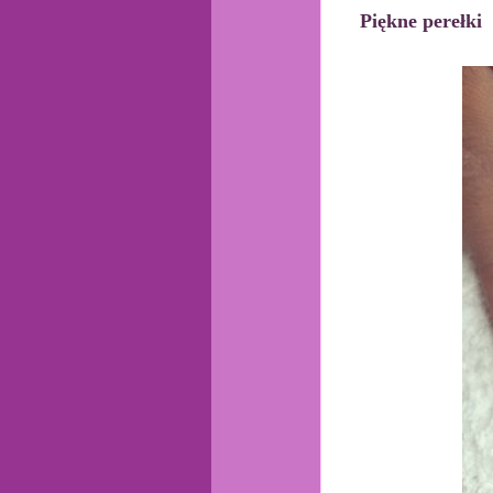
Piękne perełki