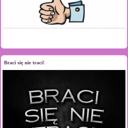
Braci się nie traci!