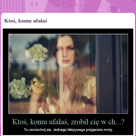
Ktoś, komu ufałaś