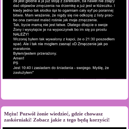
Mężu! Pozwól żonie wiedzieć, gdzie chowasz
zaskórniaki! Zobacz jakie z tego będą korzyści!