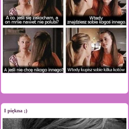
I piękna ;)