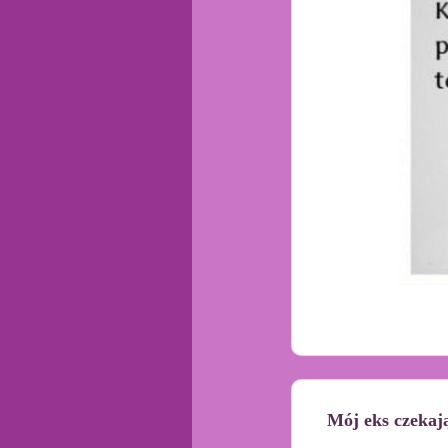
Mój eks czekaj