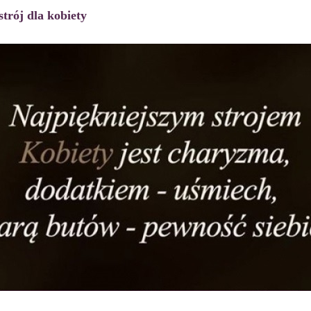
strój dla kobiety