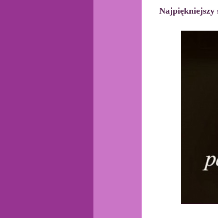
Najpiękniejszy 