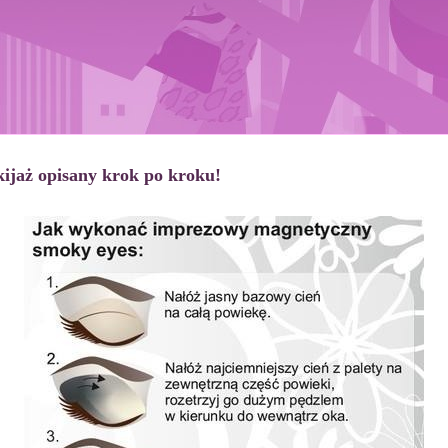
jaż opisany krok po kroku!