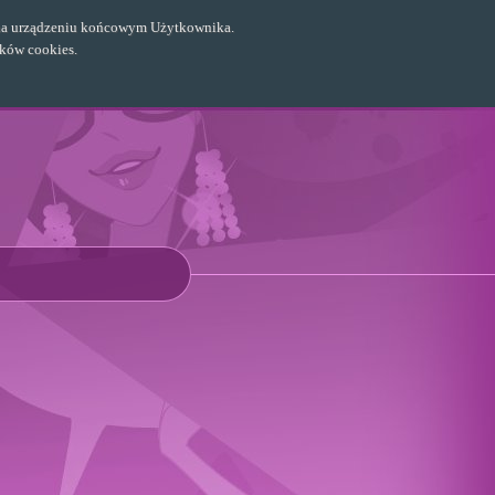
ch na urządzeniu końcowym Użytkownika.
ików cookies.