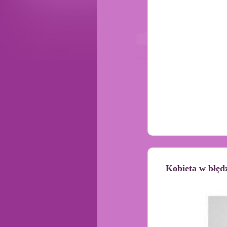
Kobieta w błęd