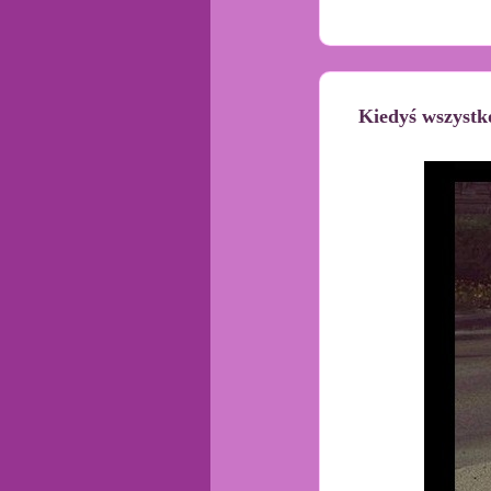
Kiedyś wszystk