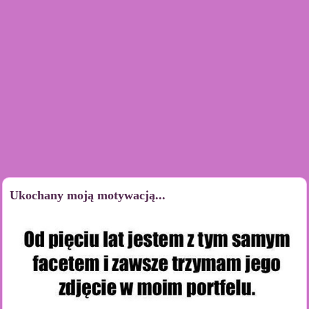
Ukochany moją motywacją...