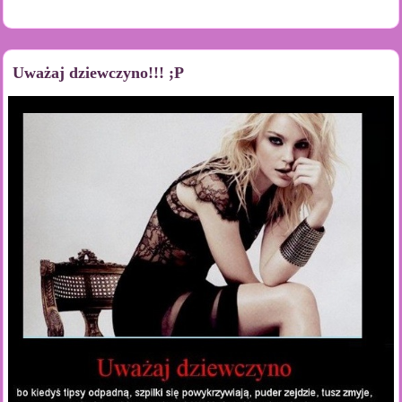
Uważaj dziewczyno!!! ;P