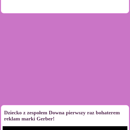
Dziecko z zespołem Downa pierwszy raz bohaterem
reklam marki Gerber!