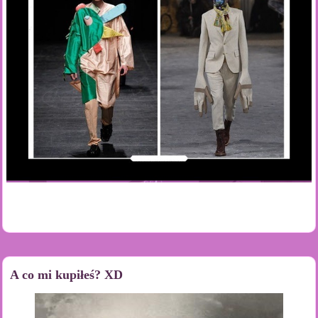
A co mi kupiłeś? XD