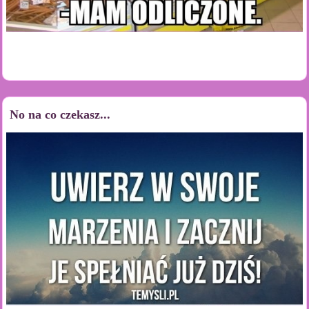
No na co czekasz...