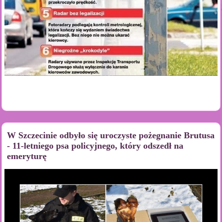
W Szczecinie odbyło się uroczyste pożegnanie Brutusa
- 11-letniego psa policyjnego, który odszedł na
emeryturę