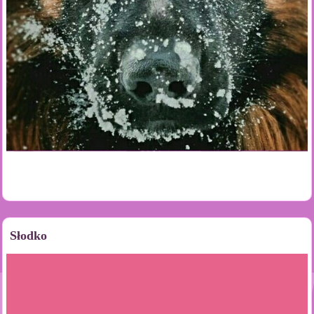
Słodko