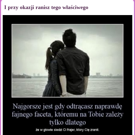
I przy okazji ranisz tego właściwego