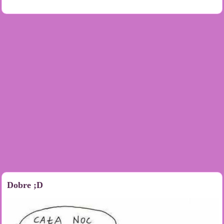
Dobre ;D