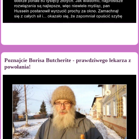
Poznajcie Borisa Butcherite - prawdziwego lekarza z
powołania!