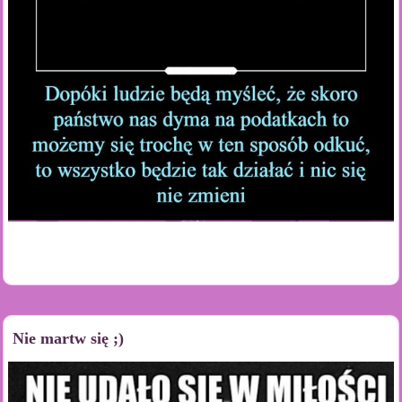
Nie martw się ;)