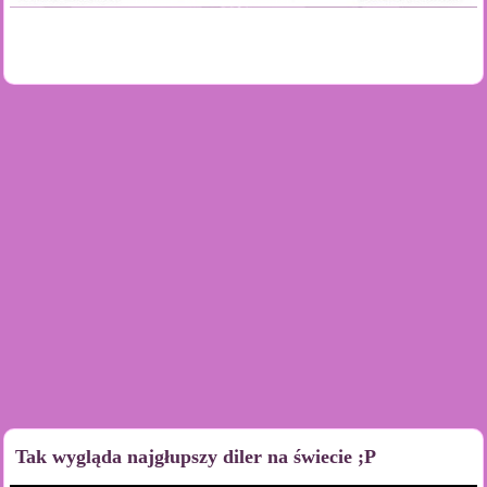
Tak wygląda najgłupszy diler na świecie ;P