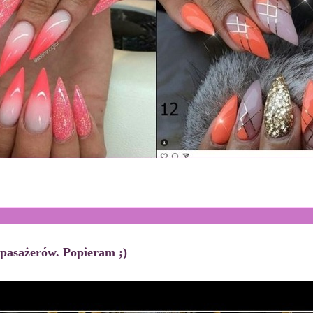
 pasażerów. Popieram ;)