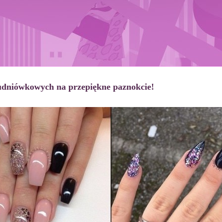
studniówkowych na przepiękne paznokcie!