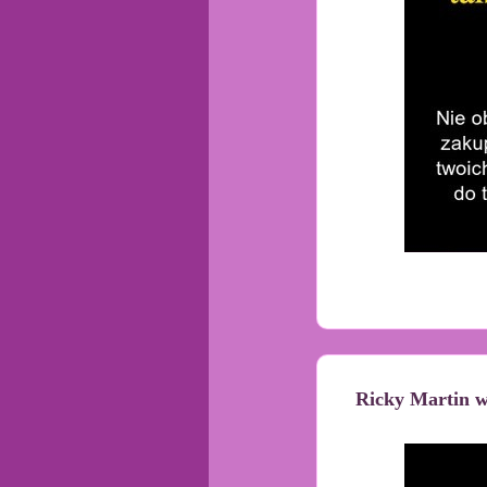
Ricky Martin w