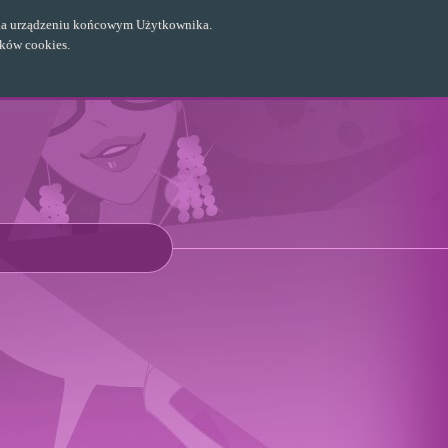
ch na urządzeniu końcowym Użytkownika.
ików cookies.