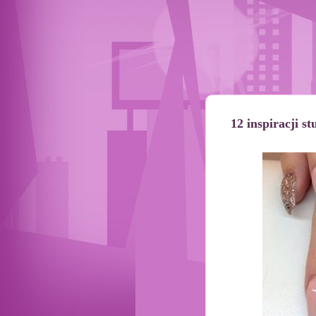
12 inspiracji 