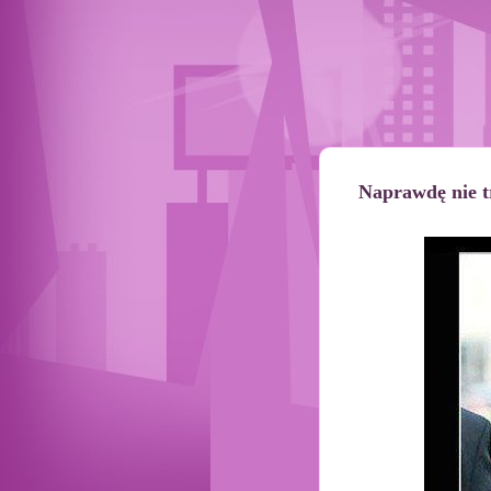
Naprawdę nie tr