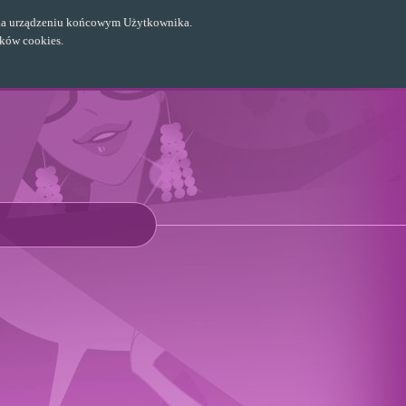
ch na urządzeniu końcowym Użytkownika.
ików cookies.