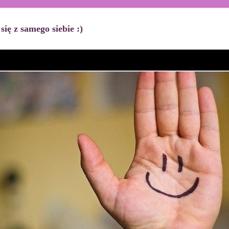
się z samego siebie :)