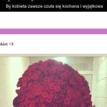
kiet <3