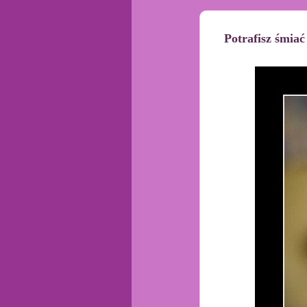
Potrafisz śmiać 