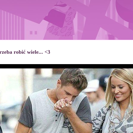
zeba robić wiele... <3