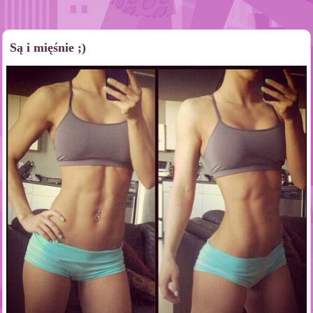
Są i mięśnie ;)