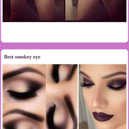
Best smokey eye