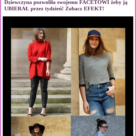
Dziewczyna pozwoliła swojemu FACETOWI żeby ją
UBIERAŁ przez tydzień! Zobacz EFEKT!