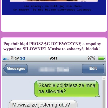
Popełnił błąd PROSZĄC DZIEWCZYNĘ o wspólny
wypad na SIŁOWNIĘ! Musisz to zobaczyć, biedak!