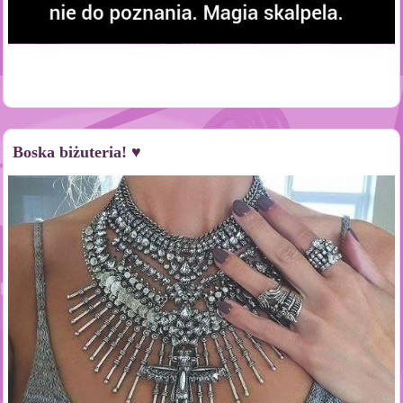
Boska biżuteria! ♥