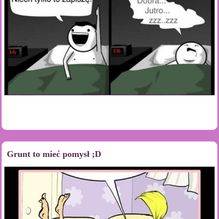
Grunt to mieć pomysł ;D