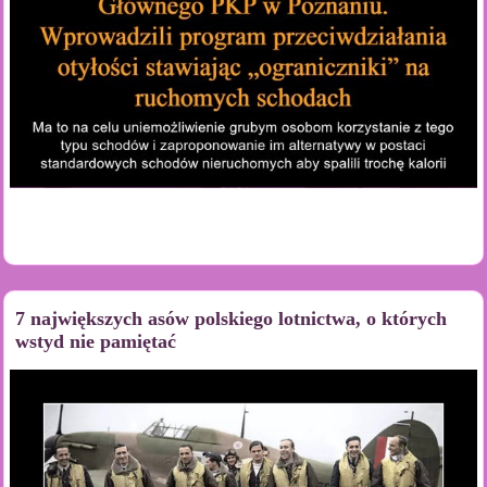
7 największych asów polskiego lotnictwa, o których
wstyd nie pamiętać