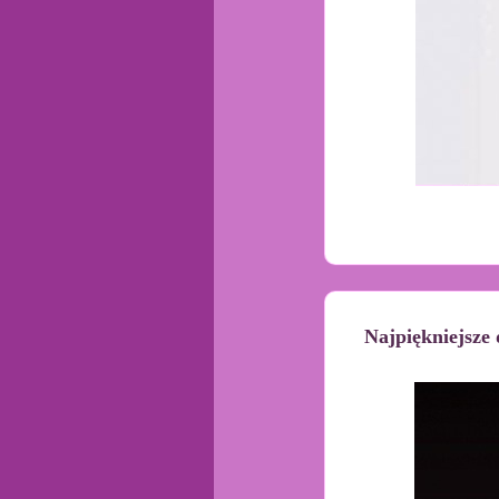
Najpiękniejsze 