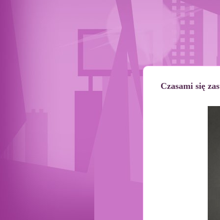
Czasami się zas