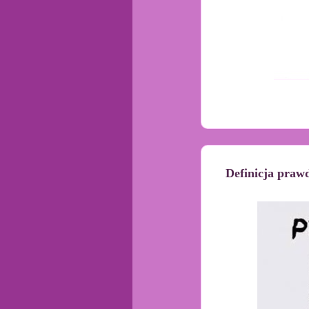
Definicja prawd