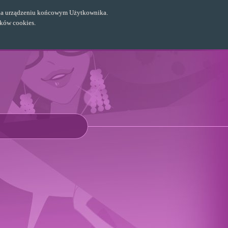
ch na urządzeniu końcowym Użytkownika.
ików cookies.