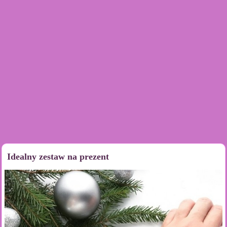
Idealny zestaw na prezent