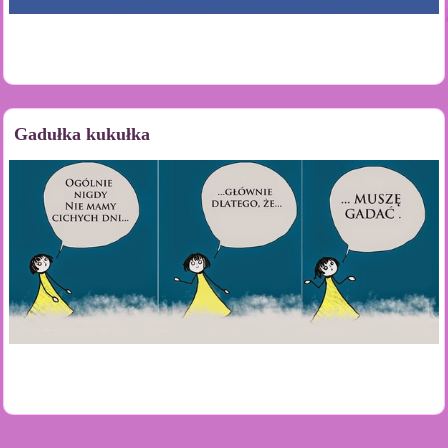
Gadułka kukułka