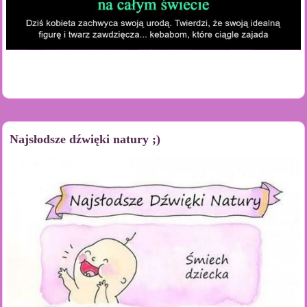
Najsłodsze dźwięki natury ;)