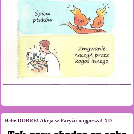
Hehe DOBRE! Akcja w Paryżu najgorsza! XD