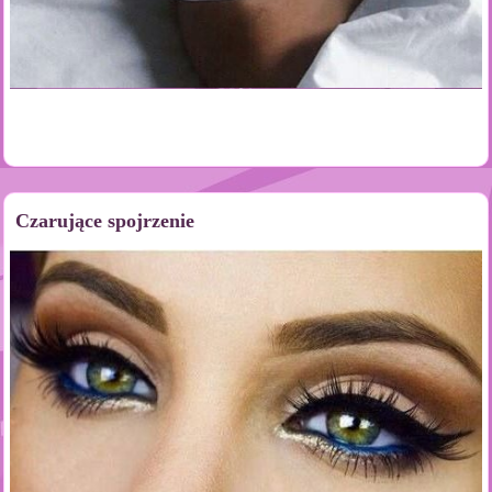
Czarujące spojrzenie