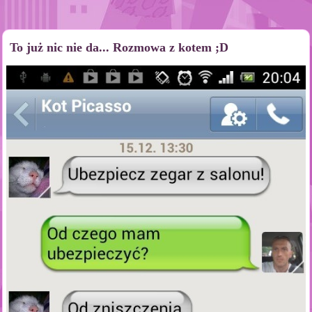
To już nic nie da... Rozmowa z kotem ;D