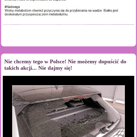
Nie chcemy tego w Polsce! Nie możemy dopuścić do
takich akcji... Nie dajmy się!