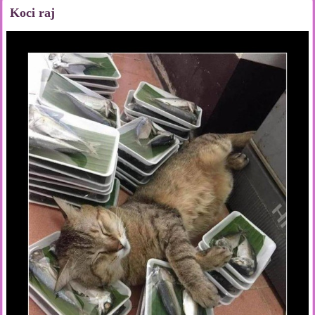
Koci raj