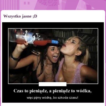
Wszystko jasne ;D