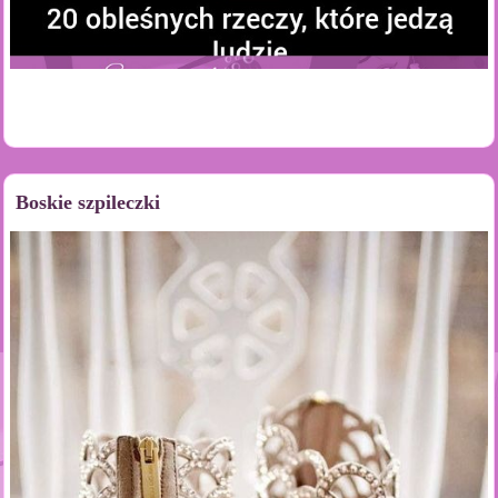
Boskie szpileczki