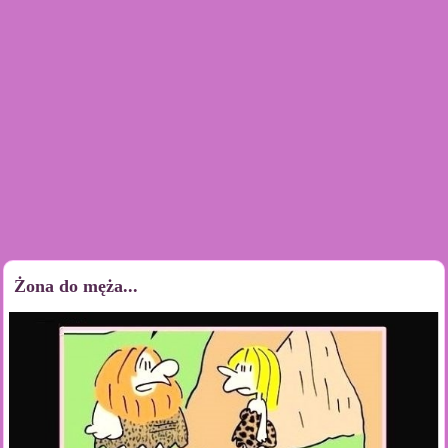
Żona do męża...