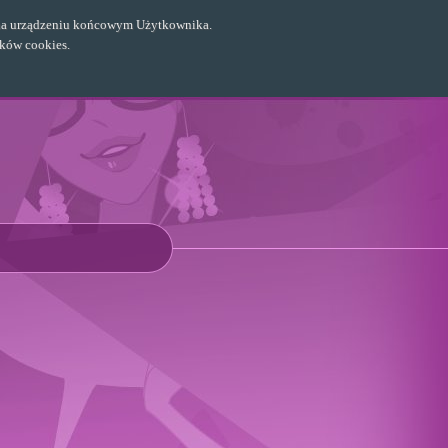
ch na urządzeniu końcowym Użytkownika.
ików cookies.