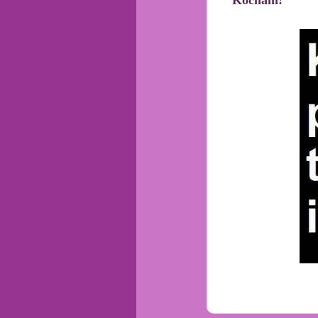
Kocham!