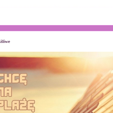
żliwe