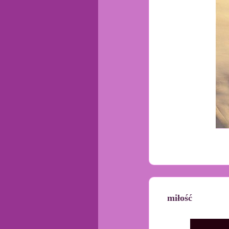
miłość