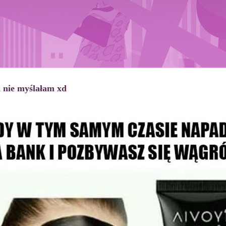
m nie myślałam xd