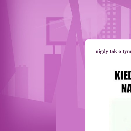
nigdy tak o ty