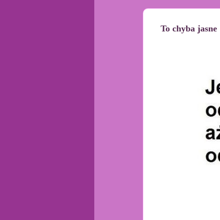
To chyba jasne