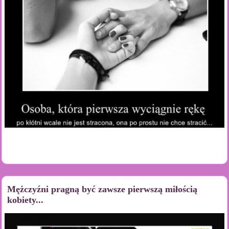
Mężczyźni pragną być zawsze pierwszą miłością
kobiety...