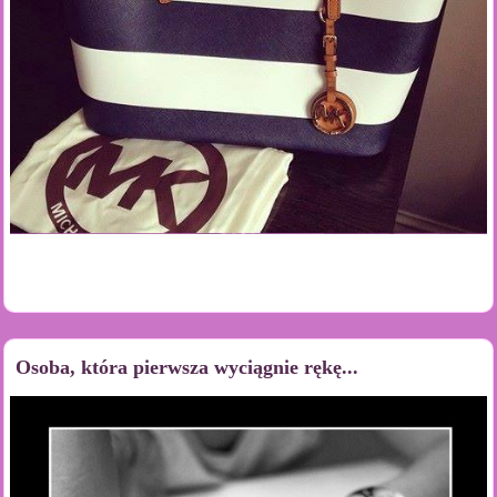
Osoba, która pierwsza wyciągnie rękę...