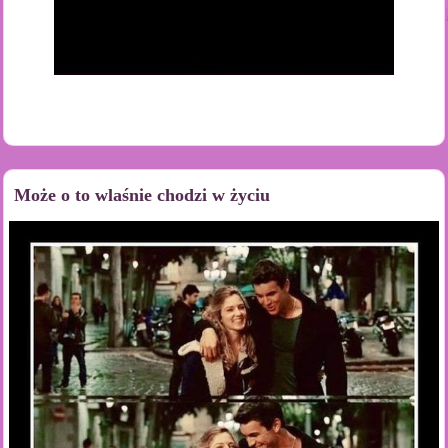
Może o to wlaśnie chodzi w życiu