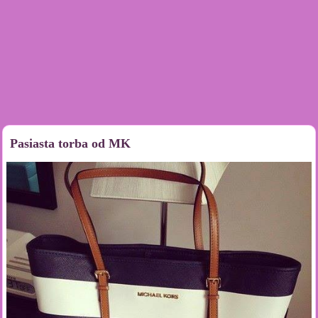
Pasiasta torba od MK