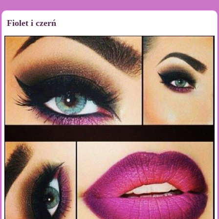
Fiolet i czerń