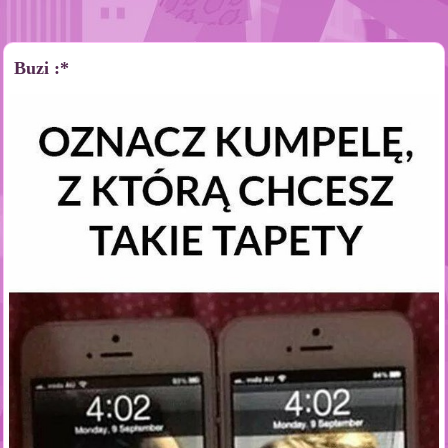
Buzi :*