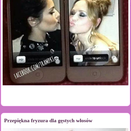
Przepiękna fryzura dla gęstych włosów