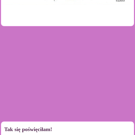
Tak się poświęciłam!