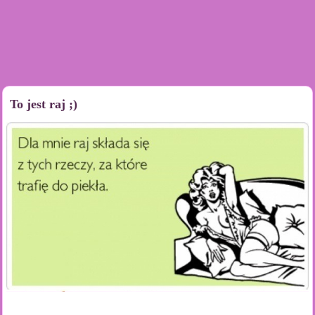
To jest raj ;)