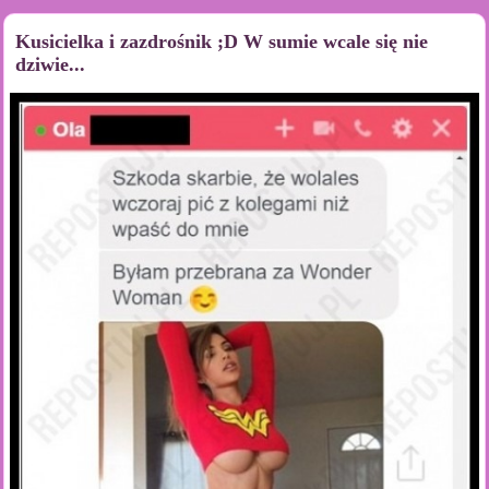
Kusicielka i zazdrośnik ;D W sumie wcale się nie
dziwie...