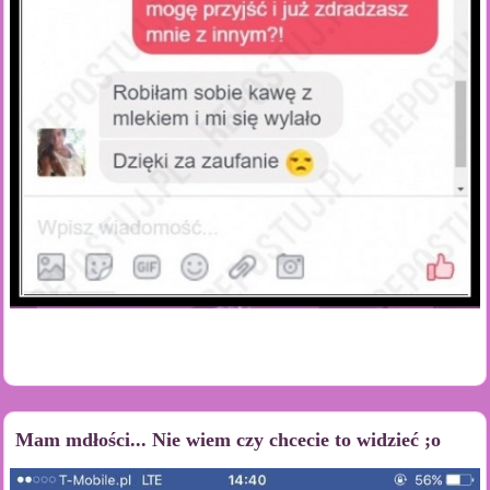
Mam mdłości... Nie wiem czy chcecie to widzieć ;o