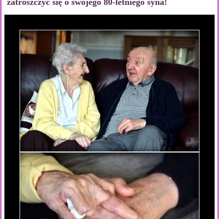
zatroszczyć się o swojego 80-letniego syna!