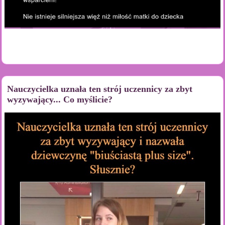
Nauczycielka uznała ten strój uczennicy za zbyt
wyzywający... Co myślicie?