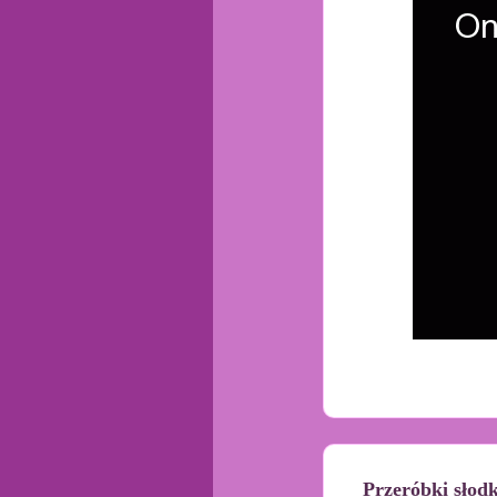
Przeróbki słod