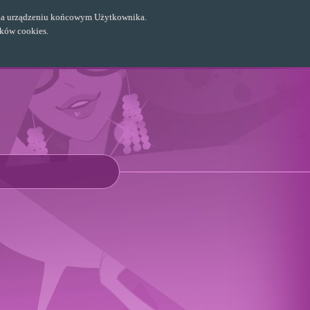
ch na urządzeniu końcowym Użytkownika.
ików cookies.