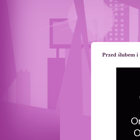
Przed ślubem i 