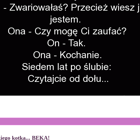
kiego kotka... BEKA!