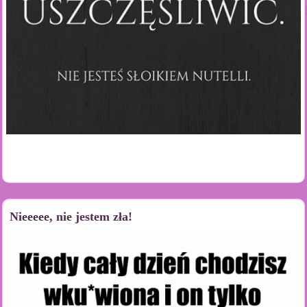
Nieeeee, nie jestem zła!