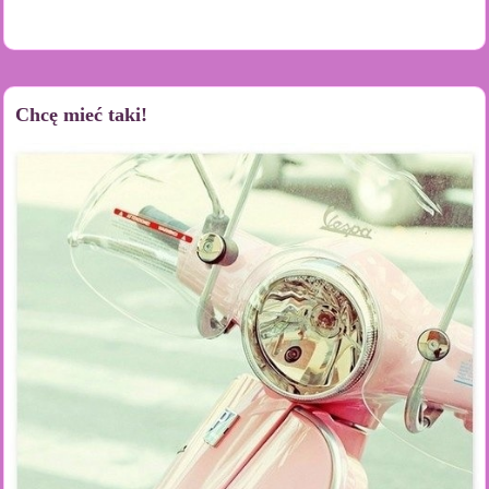
Chcę mieć taki!