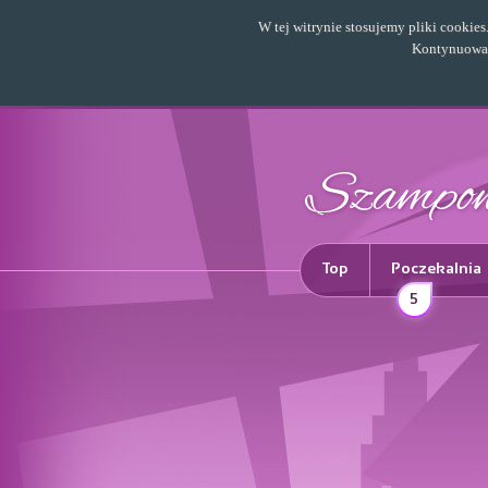
W tej witrynie stosujemy pliki cookie
Kontynuowani
Top
Poczekalnia
5