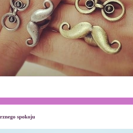
rznego spokoju