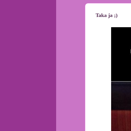
Taka ja ;)