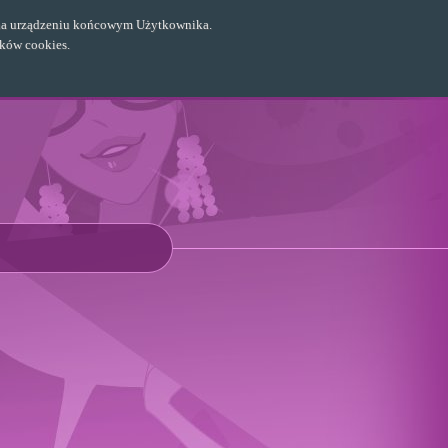
ch na urządzeniu końcowym Użytkownika.
ików cookies.