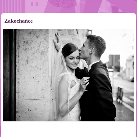
Zakochańce