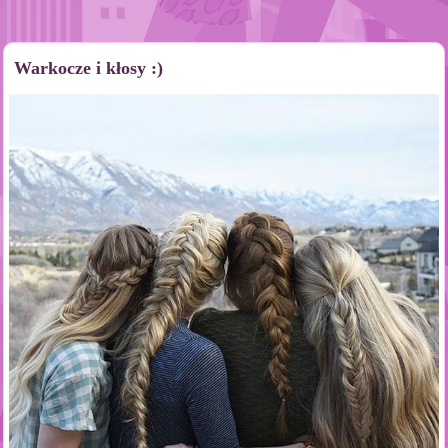
Warkocze i kłosy :)