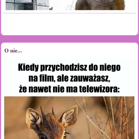
O nie...