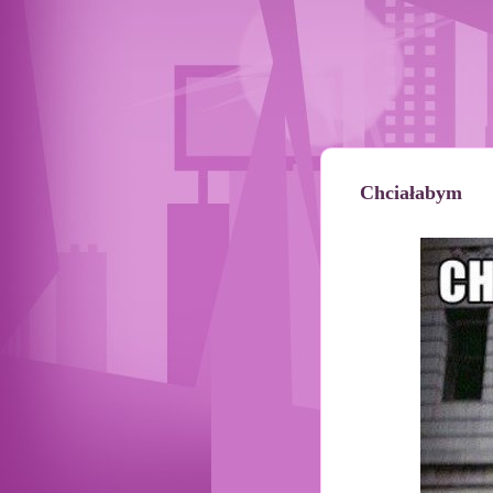
Chciałabym