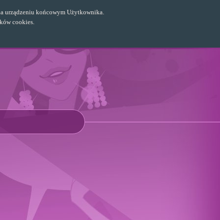
ch na urządzeniu końcowym Użytkownika.
ików cookies.