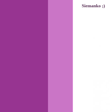
Siemanko ;)