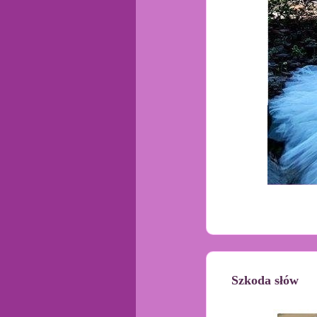
Szkoda słów