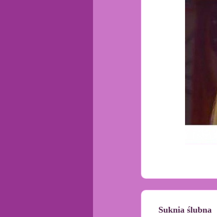
Suknia ślubna