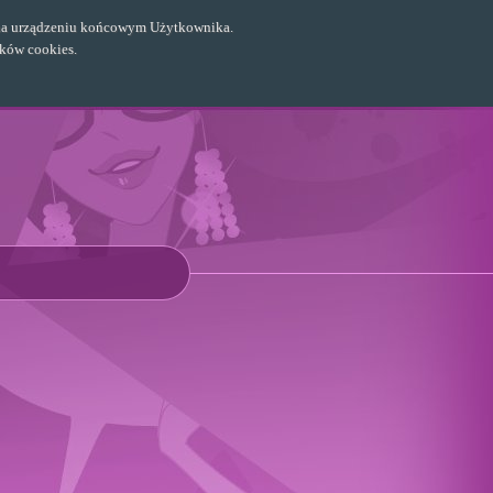
ch na urządzeniu końcowym Użytkownika.
ików cookies.