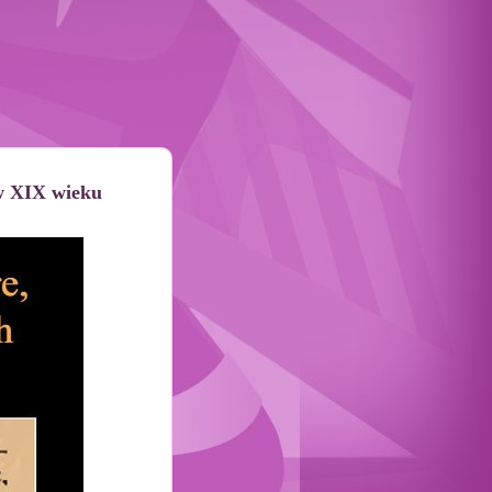
 w XIX wieku