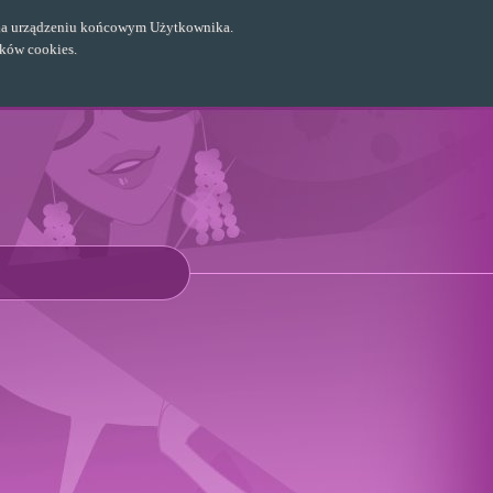
ch na urządzeniu końcowym Użytkownika.
ików cookies.