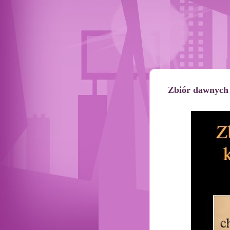
Zbiór dawnych 